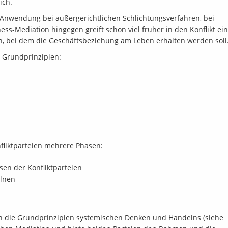
ich.
e Anwendung bei außergerichtlichen Schlichtungsverfahren, bei
ess-Mediation hingegen greift schon viel früher in den Konflikt ein
n, bei dem die Geschäftsbeziehung am Leben erhalten werden soll
 Grundprinzipien:
liktparteien mehrere Phasen:
sen der Konfliktparteien
elnen
ch die Grundprinzipien systemischen Denken und Handelns (siehe