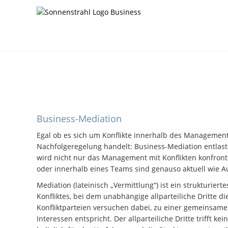
Business-Mediation
Egal ob es sich um Konflikte innerhalb des Managemen
Nachfolgeregelung handelt: Business-Mediation entlast
wird nicht nur das Management mit Konflikten konfronti
oder innerhalb eines Teams sind genauso aktuell wie 
Mediation (lateinisch „Vermittlung“) ist ein strukturiert
Konfliktes, bei dem unabhängige allparteiliche Dritte d
Konfliktparteien versuchen dabei, zu einer gemeinsame
Interessen entspricht. Der allparteiliche Dritte trifft k