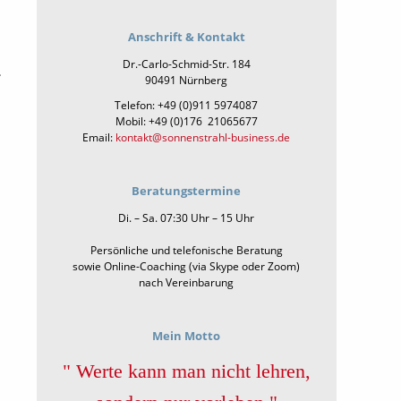
Anschrift & Kontakt
Dr.-Carlo-Schmid-Str. 184
.
90491 Nürnberg
Telefon: +49 (0)911 5974087
Mobil: +49 (0)176 21065677
Email:
kontakt@sonnenstrahl-business.de
Beratungstermine
Di. – Sa. 07:30 Uhr – 15 Uhr
Persönliche und telefonische Beratung
sowie Online-Coaching (via Skype oder Zoom)
nach Vereinbarung
Mein Motto
" Werte kann man nicht lehren,