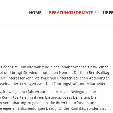
HOME
BERATUNGSFORMATE
ÜBER
ts oder um Konflikte während eines Inhaberwechsels bzw. einer
et und bringt Sie wieder auf einen Nenner. Doch im Berufsalltag
ert: Interessenkonflikte zwischen unterschiedlichen Abteilungen
Auseinandersetzungen zwischen Führungskraft und Mitarbeiter.
es, freiwilliges Verfahren zur konstruktiven Beilegung eines
ie Konfliktparteien in ihrem Lösungsprozess begleiten. Die
n Vereinbarung zu gelangen, die ihren Bedürfnissen und
eine eigenen Entscheidungen bezüglich des Konflikts, sondern ist