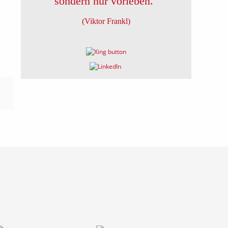
sondern nur vorleben."
(Viktor Frankl)