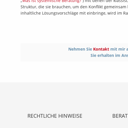
„
Was ist systemische Beratung?
“) mit denen der klassi
Struktur, die sie brauchen, um den Konflikt gemeinsam
inhaltliche Lösungsvorschläge mit einbringe, wird im R
Nehmen Sie
Kontakt
mit mir a
Sie erhalten im An
RECHTLICHE HINWEISE
BERA